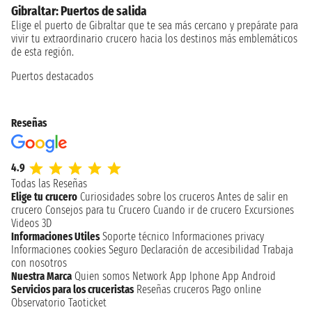
Gibraltar: Puertos de salida
Elige el puerto de Gibraltar que te sea más cercano y prepárate para
vivir tu extraordinario crucero hacia los destinos más emblemáticos
de esta región.
Puertos destacados
Reseñas
4.9
Todas las Reseñas
Elige tu crucero
Curiosidades sobre los cruceros
Antes de salir en
crucero
Consejos para tu Crucero
Cuando ir de crucero
Excursiones
Videos 3D
Informaciones Utiles
Soporte técnico
Informaciones privacy
Informaciones cookies
Seguro
Declaración de accesibilidad
Trabaja
con nosotros
Nuestra Marca
Quien somos
Network
App Iphone
App Android
Servicios para los cruceristas
Reseñas cruceros
Pago online
Observatorio Taoticket