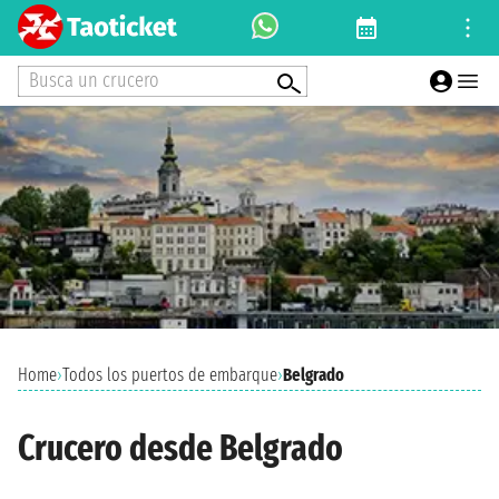
Busca un crucero
Home
›
Todos los puertos de embarque
›
Belgrado
Crucero desde Belgrado