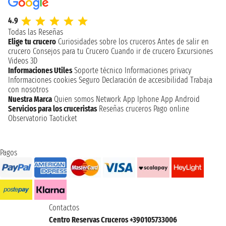
4.9
Todas las Reseñas
Elige tu crucero
Curiosidades sobre los cruceros
Antes de salir en
crucero
Consejos para tu Crucero
Cuando ir de crucero
Excursiones
Videos 3D
Informaciones Utiles
Soporte técnico
Informaciones privacy
Informaciones cookies
Seguro
Declaración de accesibilidad
Trabaja
con nosotros
Nuestra Marca
Quien somos
Network
App Iphone
App Android
Servicios para los cruceristas
Reseñas cruceros
Pago online
Observatorio Taoticket
Pagos
Contactos
Centro Reservas Cruceros +390105733006