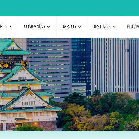
EROS
COMPAÑÍAS
BARCOS
DESTINOS
FLUVI