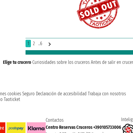
1
2
..6
Elige tu crucero
Curiosidades sobre los cruceros
Antes de salir en cruce
nes cookies
Seguro
Declaración de accesibilidad
Trabaja con nosotros
o Taoticket
Intelig
Contactos
Centro Reservas Cruceros +390105733006