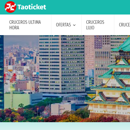
CRUCEROS ULTIMA
CRUCEROS
OFERTAS
CRUC
HORA
LUJO