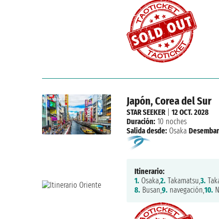
Japón, Corea del Sur
STAR SEEKER
|
12 OCT. 2028
Duración:
10 noches
Salida desde:
Osaka
Desembar
Itinerario:
1.
Osaka,
2.
Takamatsu,
3.
Tak
8.
Busan,
9.
navegación,
10.
N