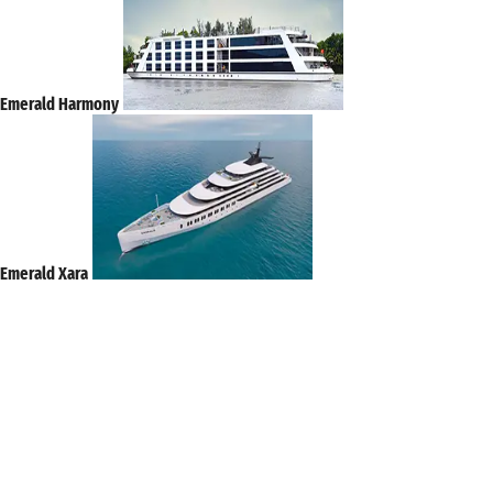
Emerald Harmony
Emerald Xara