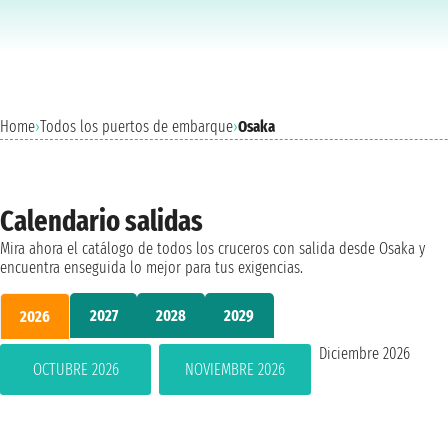
Home
›
Todos los puertos de embarque
›
Osaka
Calendario salidas
Mira ahora el catálogo de todos los cruceros con salida desde Osaka y
encuentra enseguida lo mejor para tus exigencias.
2027
2028
2029
2026
Diciembre 2026
OCTUBRE 2026
NOVIEMBRE 2026