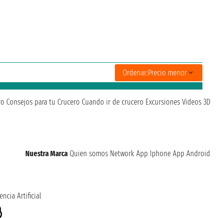
Ordenar:
Precio menor
ro
Consejos para tu Crucero
Cuando ir de crucero
Excursiones
Videos 3D
Nuestra Marca
Quien somos
Network
App Iphone
App Android
encia Artificial