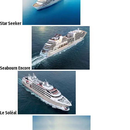
Star Seeker
Seabourn Encore
Le Soléal