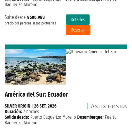
Baquerizo Moreno
Suite desde
$ 506.988
Detalles
precio por persona
Tasas portuarias
Reservar
América del Sur: Ecuador
SILVER ORIGIN
|
26 SET. 2026
Duración:
7 noches
Salida desde:
Puerto Baquerizo Moreno
Desembarque:
Puerto
Baquerizo Moreno