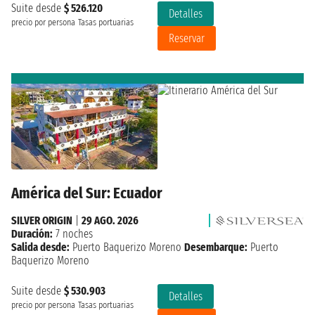
Suite desde
$ 526.120
Detalles
precio por persona
Tasas portuarias
Reservar
América del Sur: Ecuador
SILVER ORIGIN
|
29 AGO. 2026
Duración:
7 noches
Salida desde:
Puerto Baquerizo Moreno
Desembarque:
Puerto
Baquerizo Moreno
Suite desde
$ 530.903
Detalles
precio por persona
Tasas portuarias