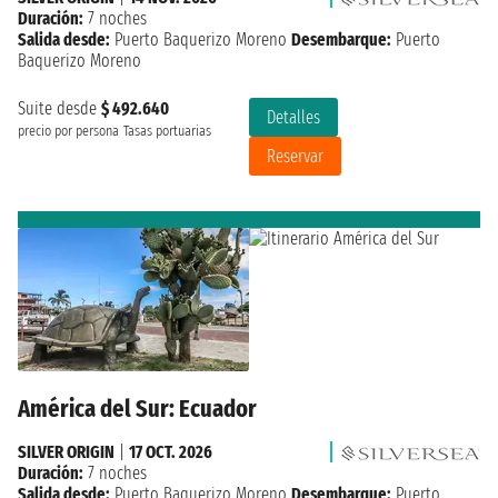
Duración:
7 noches
Salida desde:
Puerto Baquerizo Moreno
Desembarque:
Puerto
Baquerizo Moreno
Suite desde
$ 492.640
Detalles
precio por persona
Tasas portuarias
Reservar
América del Sur: Ecuador
SILVER ORIGIN
|
17 OCT. 2026
Duración:
7 noches
Salida desde:
Puerto Baquerizo Moreno
Desembarque:
Puerto