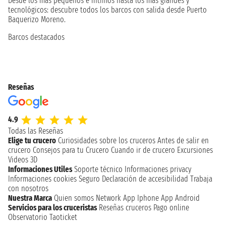
Desde los más pequeños e íntimos hasta los más grandes y
tecnológicos: descubre todos los barcos con salida desde Puerto
Baquerizo Moreno.
Barcos destacados
Reseñas
4.9
Todas las Reseñas
Elige tu crucero
Curiosidades sobre los cruceros
Antes de salir en
crucero
Consejos para tu Crucero
Cuando ir de crucero
Excursiones
Videos 3D
Informaciones Utiles
Soporte técnico
Informaciones privacy
Informaciones cookies
Seguro
Declaración de accesibilidad
Trabaja
con nosotros
Nuestra Marca
Quien somos
Network
App Iphone
App Android
Servicios para los cruceristas
Reseñas cruceros
Pago online
Observatorio Taoticket