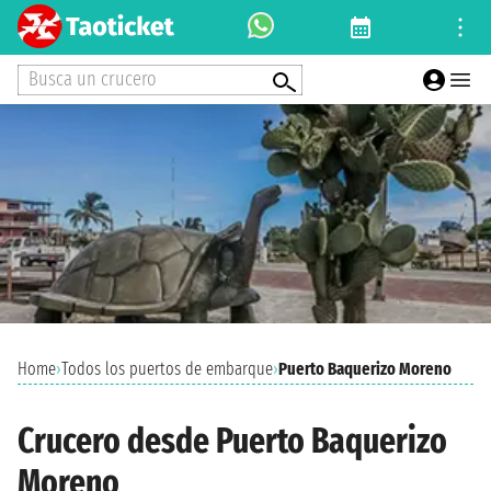
Busca un crucero
Home
›
Todos los puertos de embarque
›
Puerto Baquerizo Moreno
Crucero desde Puerto Baquerizo
Moreno