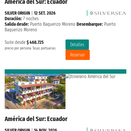
América del Sur: Ecuador
SILVER ORIGIN
|
12 SET. 2026
Duración:
7 noches
Salida desde:
Puerto Baquerizo Moreno
Desembarque:
Puerto
Baquerizo Moreno
Suite desde
$ 468.725
Detalles
precio por persona
Tasas portuarias
Reservar
América del Sur: Ecuador
SILVER ORIGIN
|
14 NOV. 2026