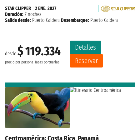
STAR CLIPPER
|
2 ENE. 2027
Duración:
7 noches
Salida desde:
Puerto Caldera
Desembarque:
Puerto Caldera
Detalles
$ 119.334
desde
Reservar
precio por persona
Tasas portuarias
Centroamérica: Costa Rica, Panamá