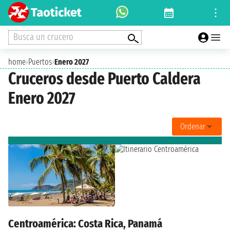
Busca un crucero
home
›
Puertos
›
Enero 2027
Cruceros desde Puerto Caldera
Enero 2027
Ordenar
Centroamérica: Costa Rica, Panamá