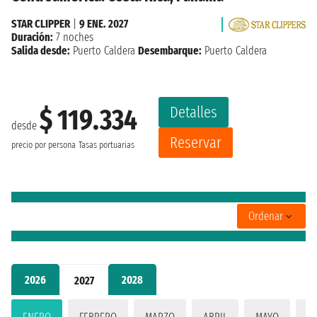
STAR CLIPPER
|
9 ENE. 2027
Duración:
7 noches
Salida desde:
Puerto Caldera
Desembarque:
Puerto Caldera
Detalles
$ 119.334
desde
Reservar
precio por persona
Tasas portuarias
Ordenar
2026
2028
2027