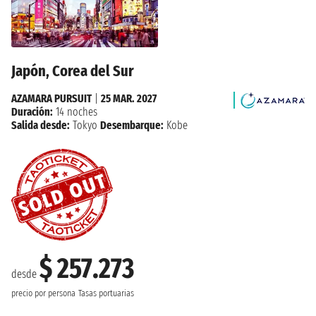
Japón, Corea del Sur
AZAMARA PURSUIT
|
25 MAR. 2027
Duración:
14 noches
Salida desde:
Tokyo
Desembarque:
Kobe
$ 257.273
desde
precio por persona
Tasas portuarias