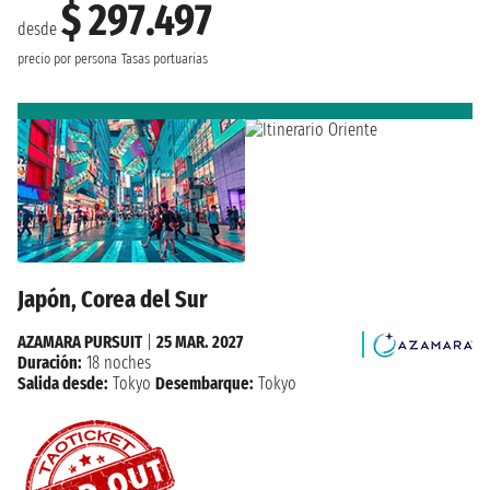
$ 297.497
desde
precio por persona
Tasas portuarias
Japón, Corea del Sur
AZAMARA PURSUIT
|
25 MAR. 2027
Duración:
18 noches
Salida desde:
Tokyo
Desembarque:
Tokyo