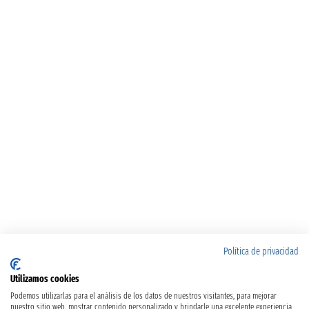
Política de privacidad
Utilizamos cookies
Podemos utilizarlas para el análisis de los datos de nuestros visitantes, para mejorar
nuestro sitio web, mostrar contenido personalizado y brindarle una excelente experiencia