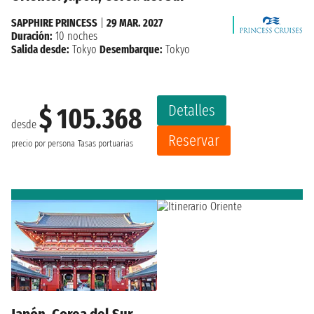
SAPPHIRE PRINCESS
|
29 MAR. 2027
Duración:
10 noches
Salida desde:
Tokyo
Desembarque:
Tokyo
Detalles
$ 105.368
desde
Reservar
precio por persona
Tasas portuarias