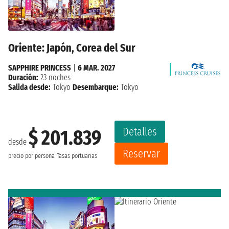
Oriente: Japón, Corea del Sur
SAPPHIRE PRINCESS
|
6 MAR. 2027
Duración:
23 noches
Salida desde:
Tokyo
Desembarque:
Tokyo
Detalles
$ 201.839
desde
Reservar
precio por persona
Tasas portuarias