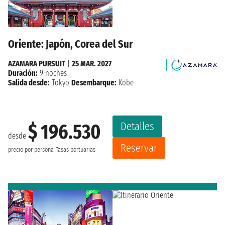
Oriente: Japón, Corea del Sur
AZAMARA PURSUIT
|
25 MAR. 2027
Duración:
9 noches
Salida desde:
Tokyo
Desembarque:
Kobe
Detalles
$ 196.530
desde
Reservar
precio por persona
Tasas portuarias