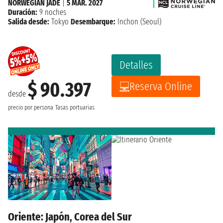
NORWEGIAN JADE
|
5 MAR. 2027
Duración:
9 noches
Salida desde:
Tokyo
Desembarque:
Inchon (Seoul)
Detalles
$ 90.397
Reserva Online
desde
precio por persona
Tasas portuarias
Oriente: Japón, Corea del Sur