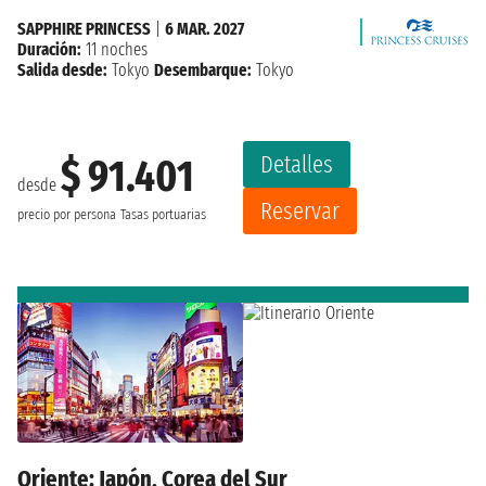
SAPPHIRE PRINCESS
|
6 MAR. 2027
Duración:
11 noches
Salida desde:
Tokyo
Desembarque:
Tokyo
Detalles
$ 91.401
desde
Reservar
precio por persona
Tasas portuarias
Oriente: Japón, Corea del Sur