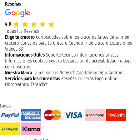
Reseñas
4.9
Todas las Reseñas
Elige tu crucero
Curiosidades sobre los cruceros
Antes de salir en
crucero
Consejos para tu Crucero
Cuando ir de crucero
Excursiones
Videos 3D
Informaciones Utiles
Soporte técnico
Informaciones privacy
Informaciones cookies
Seguro
Declaración de accesibilidad
Trabaja
con nosotros
Nuestra Marca
Quien somos
Network
App Iphone
App Android
Servicios para los cruceristas
Reseñas cruceros
Pago online
Observatorio Taoticket
Pagos
Contactos