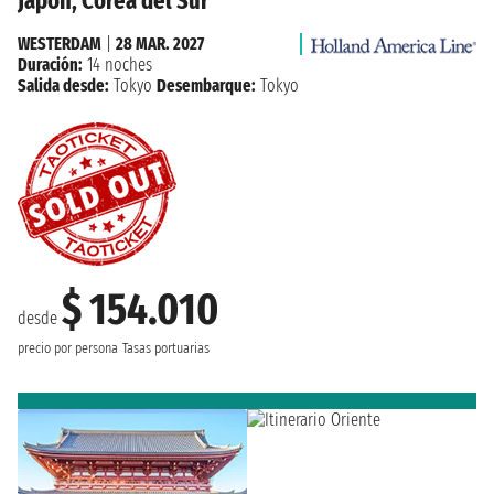
Japón, Corea del Sur
WESTERDAM
|
28 MAR. 2027
Duración:
14 noches
Salida desde:
Tokyo
Desembarque:
Tokyo
$ 154.010
desde
precio por persona
Tasas portuarias