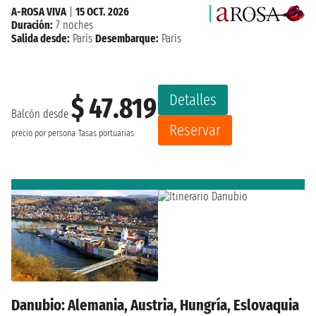
A-ROSA VIVA
|
15 OCT. 2026
Duración:
7 noches
Salida desde:
París
Desembarque:
París
Detalles
$ 47.819
Balcón desde
Reservar
precio por persona
Tasas portuarias
Danubio: Alemania, Austria, Hungría, Eslovaquia