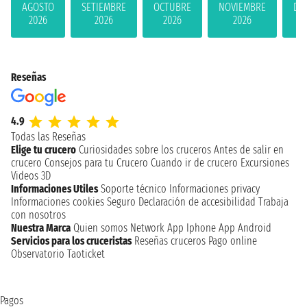
AGOSTO
SETIEMBRE
OCTUBRE
NOVIEMBRE
DI
2026
2026
2026
2026
Reseñas
4.9
Todas las Reseñas
Elige tu crucero
Curiosidades sobre los cruceros
Antes de salir en
crucero
Consejos para tu Crucero
Cuando ir de crucero
Excursiones
Videos 3D
Informaciones Utiles
Soporte técnico
Informaciones privacy
Informaciones cookies
Seguro
Declaración de accesibilidad
Trabaja
con nosotros
Nuestra Marca
Quien somos
Network
App Iphone
App Android
Servicios para los cruceristas
Reseñas cruceros
Pago online
Observatorio Taoticket
Pagos