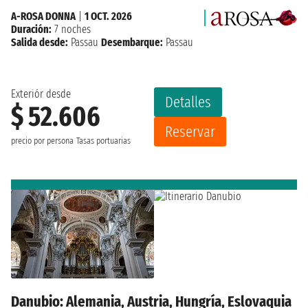
A-ROSA DONNA
|
1 OCT. 2026
Duración:
7 noches
Salida desde:
Passau
Desembarque:
Passau
Exteriór desde
Detalles
$ 52.606
Reservar
precio por persona
Tasas portuarias
Danubio: Alemania, Austria, Hungría, Eslovaquia