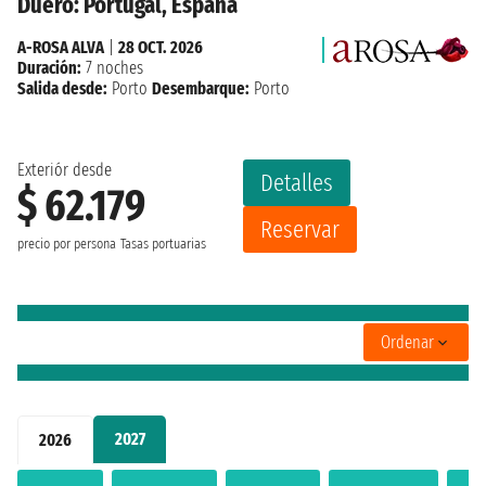
Duero: Portugal, España
A-ROSA ALVA
|
28 OCT. 2026
Duración:
7 noches
Salida desde:
Porto
Desembarque:
Porto
Exteriór desde
Detalles
$ 62.179
Reservar
precio por persona
Tasas portuarias
Ordenar
2027
2026