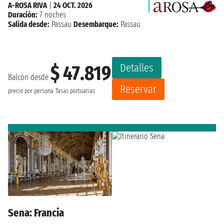
A-ROSA RIVA
|
24 OCT. 2026
Duración:
7 noches
Salida desde:
Passau
Desembarque:
Passau
Detalles
$ 47.819
Balcón desde
Reservar
precio por persona
Tasas portuarias
Sena: Francia