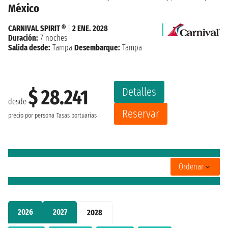
México
CARNIVAL SPIRIT ®
|
2 ENE. 2028
Duración:
7 noches
Salida desde:
Tampa
Desembarque:
Tampa
Detalles
$ 28.241
desde
Reservar
precio por persona
Tasas portuarias
Ordenar
2026
2027
2028