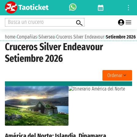
Busca un crucero
home
›
Compañías
›
Silversea
›
Cruceros Silver Endeavour
›
Setiembre 2026
Cruceros Silver Endeavour
Setiembre 2026
Ordenar
América del Norte: Islandia, Dinamarca,