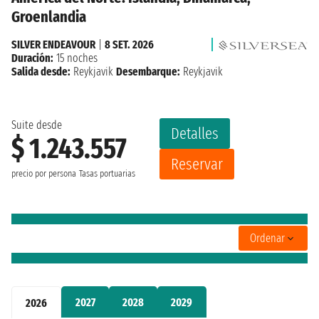
Groenlandia
SILVER ENDEAVOUR
|
8 SET. 2026
Duración:
15 noches
Salida desde:
Reykjavik
Desembarque:
Reykjavik
Suite desde
Detalles
$ 1.243.557
Reservar
precio por persona
Tasas portuarias
Ordenar
2027
2028
2029
2026