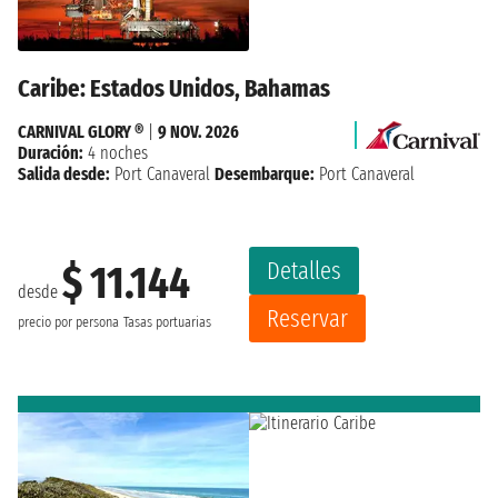
Caribe: Estados Unidos, Bahamas
CARNIVAL GLORY ®
|
9 NOV. 2026
Duración:
4 noches
Salida desde:
Port Canaveral
Desembarque:
Port Canaveral
Detalles
$ 11.144
desde
Reservar
precio por persona
Tasas portuarias