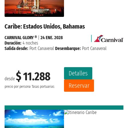
Caribe: Estados Unidos, Bahamas
CARNIVAL GLORY ®
|
24 ENE. 2028
Duración:
4 noches
Salida desde:
Port Canaveral
Desembarque:
Port Canaveral
Detalles
$ 11.288
desde
Reservar
precio por persona
Tasas portuarias