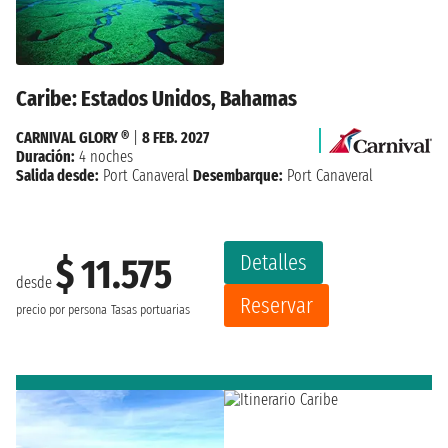
Caribe: Estados Unidos, Bahamas
CARNIVAL GLORY ®
|
8 FEB. 2027
Duración:
4 noches
Salida desde:
Port Canaveral
Desembarque:
Port Canaveral
Detalles
$ 11.575
desde
Reservar
precio por persona
Tasas portuarias