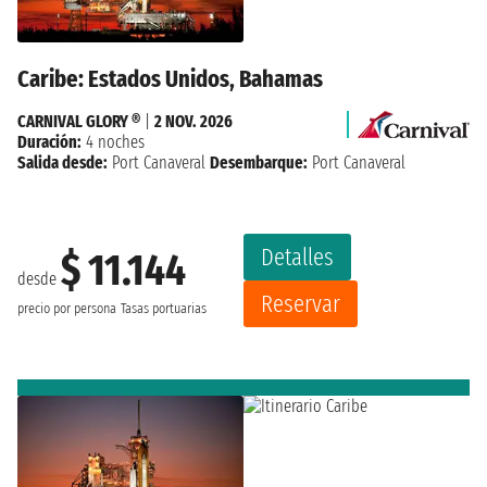
Caribe: Estados Unidos, Bahamas
CARNIVAL GLORY ®
|
2 NOV. 2026
Duración:
4 noches
Salida desde:
Port Canaveral
Desembarque:
Port Canaveral
Detalles
$ 11.144
desde
Reservar
precio por persona
Tasas portuarias