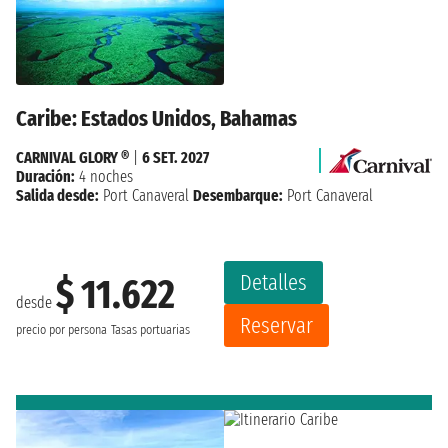
Caribe: Estados Unidos, Bahamas
CARNIVAL GLORY ®
|
6 SET. 2027
Duración:
4 noches
Salida desde:
Port Canaveral
Desembarque:
Port Canaveral
Detalles
$ 11.622
desde
Reservar
precio por persona
Tasas portuarias