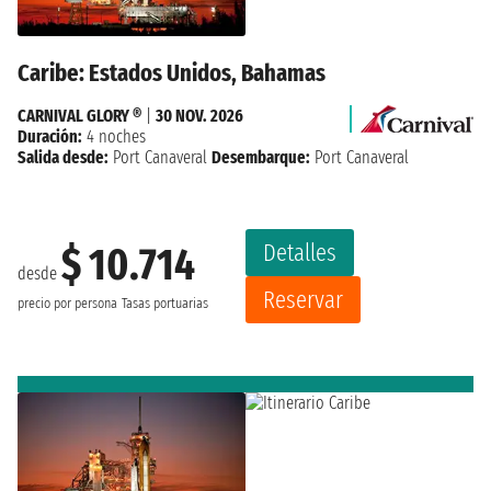
Caribe: Estados Unidos, Bahamas
CARNIVAL GLORY ®
|
30 NOV. 2026
Duración:
4 noches
Salida desde:
Port Canaveral
Desembarque:
Port Canaveral
Detalles
$ 10.714
desde
Reservar
precio por persona
Tasas portuarias