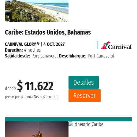
Caribe: Estados Unidos, Bahamas
CARNIVAL GLORY ®
|
4 OCT. 2027
Duración:
4 noches
Salida desde:
Port Canaveral
Desembarque:
Port Canaveral
Detalles
$ 11.622
desde
Reservar
precio por persona
Tasas portuarias