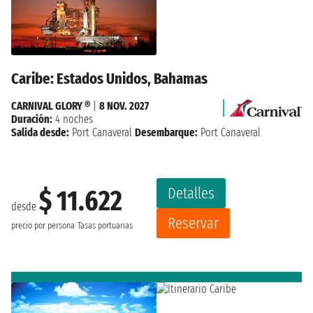
Caribe: Estados Unidos, Bahamas
CARNIVAL GLORY ®
|
8 NOV. 2027
Duración:
4 noches
Salida desde:
Port Canaveral
Desembarque:
Port Canaveral
Detalles
$ 11.622
desde
Reservar
precio por persona
Tasas portuarias