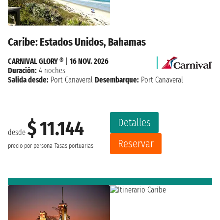
Caribe: Estados Unidos, Bahamas
CARNIVAL GLORY ®
|
16 NOV. 2026
Duración:
4 noches
Salida desde:
Port Canaveral
Desembarque:
Port Canaveral
Detalles
$ 11.144
desde
Reservar
precio por persona
Tasas portuarias