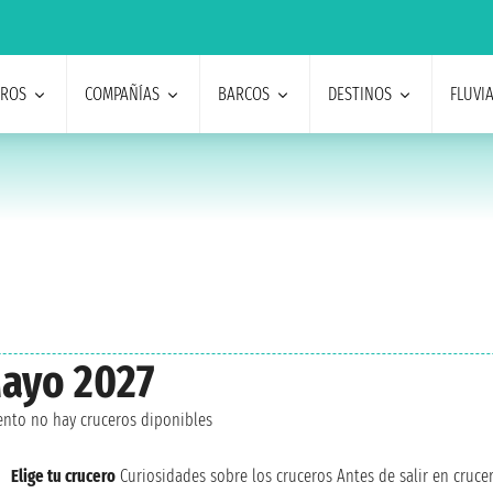
EROS
COMPAÑÍAS
BARCOS
DESTINOS
FLUVI
Mayo 2027
nto no hay cruceros diponibles
Elige tu crucero
Curiosidades sobre los cruceros
Antes de salir en cruce