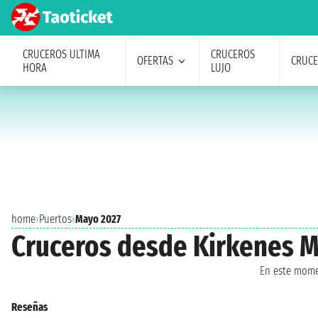
CRUCEROS ULTIMA
CRUCEROS
OFERTAS
CRUC
HORA
LUJO
home
›
Puertos
›
Mayo 2027
Cruceros desde Kirkenes 
En este mome
Reseñas