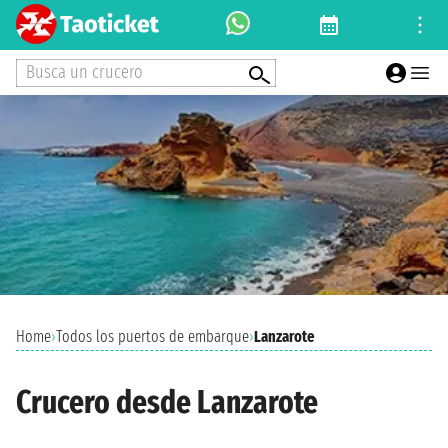
Busca un crucero
Home
›
Todos los puertos de embarque
›
Lanzarote
Crucero desde Lanzarote