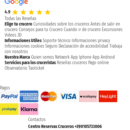
4.9
Todas las Reseñas
Elige tu crucero
Curiosidades sobre los cruceros
Antes de salir en
crucero
Consejos para tu Crucero
Cuando ir de crucero
Excursiones
Videos 3D
Informaciones Utiles
Soporte técnico
Informaciones privacy
Informaciones cookies
Seguro
Declaración de accesibilidad
Trabaja
con nosotros
Nuestra Marca
Quien somos
Network
App Iphone
App Android
Servicios para los cruceristas
Reseñas cruceros
Pago online
Observatorio Taoticket
Pagos
Contactos
Centro Reservas Cruceros +390105733006