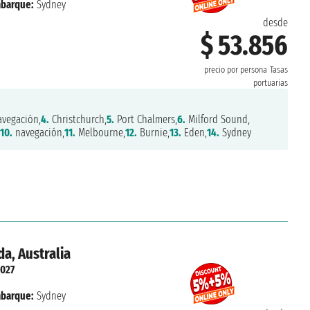
barque:
Sydney
desde
$ 53.856
precio por persona
Tasas
portuarias
vegación,
4.
Christchurch,
5.
Port Chalmers,
6.
Milford Sound,
10.
navegación,
11.
Melbourne,
12.
Burnie,
13.
Eden,
14.
Sydney
a, Australia
2027
barque:
Sydney