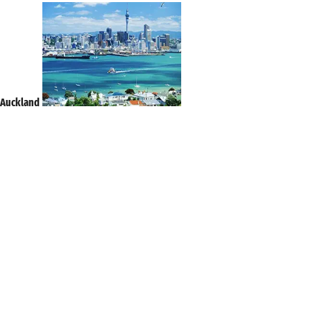
Auckland