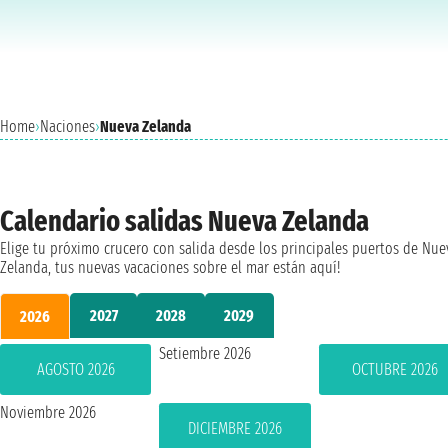
Home
›
Naciones
›
Nueva Zelanda
Calendario salidas Nueva Zelanda
Elige tu próximo crucero con salida desde los principales puertos de Nue
Zelanda, tus nuevas vacaciones sobre el mar están aquí!
2027
2028
2029
2026
Setiembre 2026
AGOSTO 2026
OCTUBRE 2026
Noviembre 2026
DICIEMBRE 2026