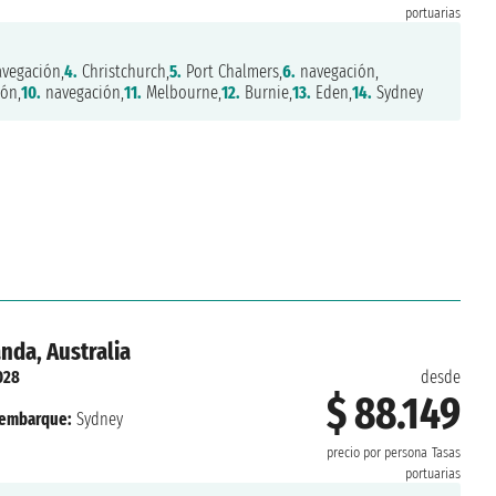
portuarias
vegación,
4.
Christchurch,
5.
Port Chalmers,
6.
navegación,
ón,
10.
navegación,
11.
Melbourne,
12.
Burnie,
13.
Eden,
14.
Sydney
nda, Australia
028
desde
$ 88.149
embarque:
Sydney
precio por persona
Tasas
portuarias