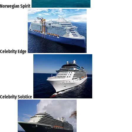
Norwegian Spirit
Celebrity Edge
Celebrity Solstice