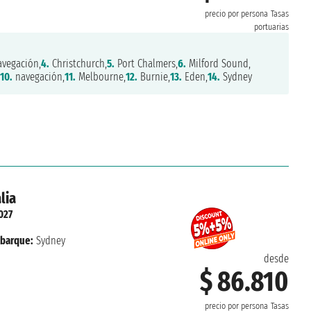
precio por persona
Tasas
portuarias
vegación,
4.
Christchurch,
5.
Port Chalmers,
6.
Milford Sound,
10.
navegación,
11.
Melbourne,
12.
Burnie,
13.
Eden,
14.
Sydney
lia
027
barque:
Sydney
desde
$ 86.810
precio por persona
Tasas